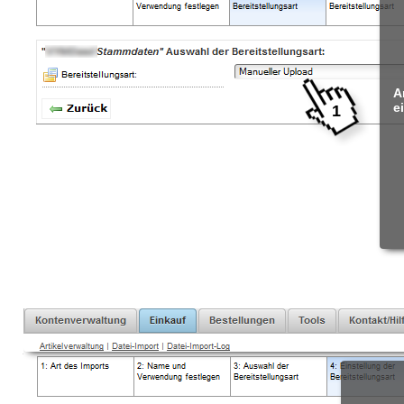
A
e
1