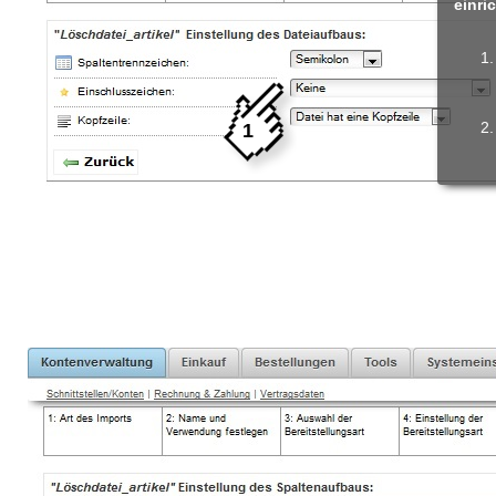
einri
1