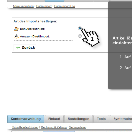
Artikel l
1
einrichte
Auf 
Auf 