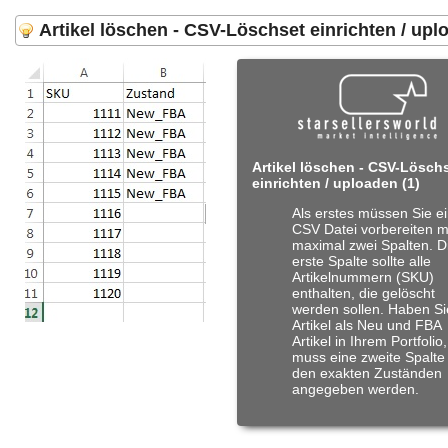
Artikel löschen - CSV-Löschset einrichten / upl
Artikel löschen - CSV-Lösch
einrichten / uploaden (1)
Als erstes müssen Sie e
CSV Datei vorbereiten m
maximal zwei Spalten. D
erste Spalte sollte alle
Artikelnummern (SKU)
enthalten, die gelöscht
werden sollen. Haben Si
Artikel als Neu und FBA
Artikel in Ihrem Portfolio,
muss eine zweite Spalte
den exakten Zuständen
angegeben werden.