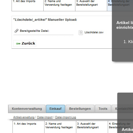
Artikel
einricht
Kl
Artik