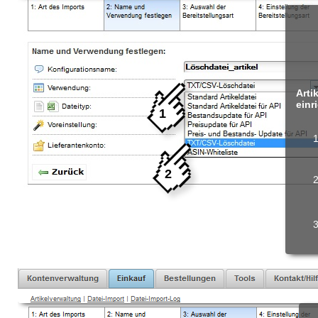
Arti
einr
1
2